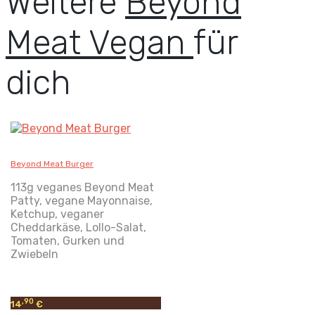
Weitere
Beyond
Meat Vegan
für
dich
Beyond Meat Burger
113g veganes Beyond Meat
Patty, vegane Mayonnaise,
Ketchup, veganer
Cheddarkäse, Lollo-Salat,
Tomaten, Gurken und
Zwiebeln
,90
14
€