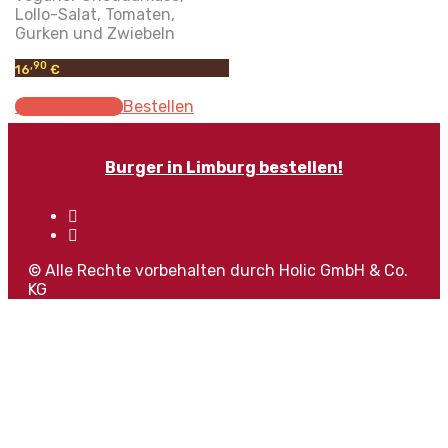
Lollo-Salat, Tomaten,
Gurken und Zwiebeln
,90
16
€
Select options
Bestellen
Burger in Limburg bestellen!
© Alle Rechte vorbehalten durch Holic GmbH & Co.
KG