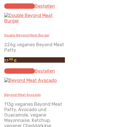
Select options
Bestellen
Double Beyond Meat Burger
226g veganes Beyond Meat
Patty
,90
17
€
Select options
Bestellen
Beyond Meat Avocado
113g veganes Beyond Meat
Patty, Avocado und
Guacamole, vegane
Mayonnaise, Ketchup,
veganer Cheddarkäse,